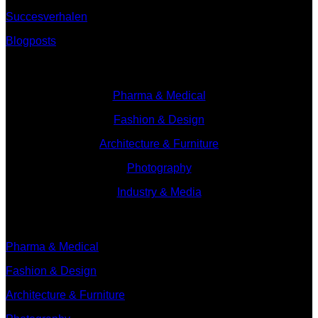
Succesverhalen
Blogposts
Branches
Pharma & Medical
Fashion & Design
Architecture & Furniture
Photography
Industry & Media
Branches
Pharma & Medical
Fashion & Design
Architecture & Furniture