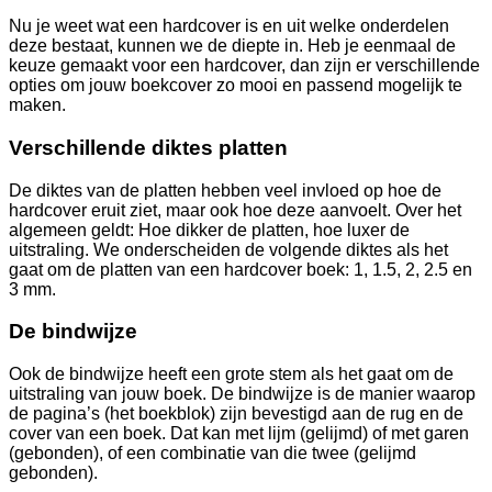
Nu je weet wat een hardcover is en uit welke onderdelen
deze bestaat, kunnen we de diepte in. Heb je eenmaal de
keuze gemaakt voor een hardcover, dan zijn er verschillende
opties om jouw boekcover zo mooi en passend mogelijk te
maken.
Verschillende diktes platten
De diktes van de platten hebben veel invloed op hoe de
hardcover eruit ziet, maar ook hoe deze aanvoelt. Over het
algemeen geldt: Hoe dikker de platten, hoe luxer de
uitstraling. We onderscheiden de volgende diktes als het
gaat om de platten van een hardcover boek: 1, 1.5, 2, 2.5 en
3 mm.
De bindwijze
Ook de bindwijze heeft een grote stem als het gaat om de
uitstraling van jouw boek. De bindwijze is de manier waarop
de pagina’s (het boekblok) zijn bevestigd aan de rug en de
cover van een boek. Dat kan met lijm (gelijmd) of met garen
(gebonden), of een combinatie van die twee (gelijmd
gebonden).