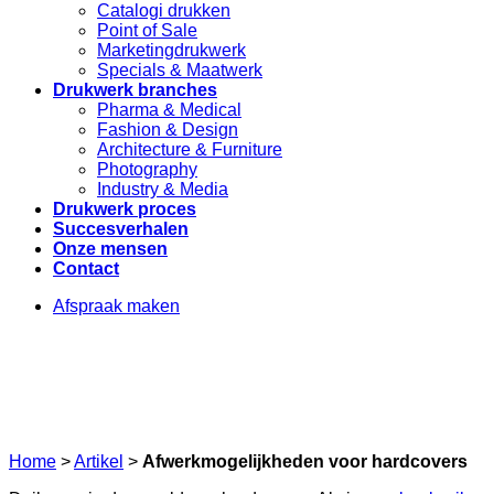
Catalogi drukken
Point of Sale
Marketingdrukwerk
Specials & Maatwerk
Drukwerk branches
Pharma & Medical
Fashion & Design
Architecture & Furniture
Photography
Industry & Media
Drukwerk proces
Succesverhalen
Onze mensen
Contact
Afspraak maken
Home
>
Artikel
>
Afwerkmogelijkheden voor hardcovers