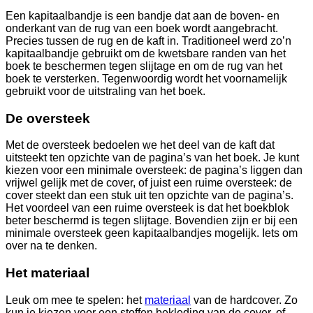
Een kapitaalbandje is een bandje dat aan de boven- en
onderkant van de rug van een boek wordt aangebracht.
Precies tussen de rug en de kaft in. Traditioneel werd zo’n
kapitaalbandje gebruikt om de kwetsbare randen van het
boek te beschermen tegen slijtage en om de rug van het
boek te versterken. Tegenwoordig wordt het voornamelijk
gebruikt voor de uitstraling van het boek.
De oversteek
Met de oversteek bedoelen we het deel van de kaft dat
uitsteekt ten opzichte van de pagina’s van het boek. Je kunt
kiezen voor een minimale oversteek: de pagina’s liggen dan
vrijwel gelijk met de cover, of juist een ruime oversteek: de
cover steekt dan een stuk uit ten opzichte van de pagina’s.
Het voordeel van een ruime oversteek is dat het boekblok
beter beschermd is tegen slijtage. Bovendien zijn er bij een
minimale oversteek geen kapitaalbandjes mogelijk. Iets om
over na te denken.
Het materiaal
Leuk om mee te spelen: het
materiaal
van de hardcover. Zo
kun je kiezen voor een stoffen bekleding van de cover, of