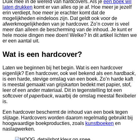
Duik mee in de wereld van hardcovers. Als je
een boek wil
laten drukken
komt er van alles op je af. Hoe meer je jezelf
erin verdiept, hoe meer je erachter komt dat de
mogelijkheden eindeloos zijn. Dat geldt ook voor de
afwerkmogelijkheden van je hardcover. Zo’n cover is veel
meer dan alleen de bescherming van de inhoud. Je kunt er
hele mooie dingen mee doen! Welke? In dit artikel lichten we
er een aantal uit.
Wat is een hardcover?
Laten we beginnen bij het begin. Wat is een hardcover
eigenlijk? Een hardcover, ook wel bekend als een
hardback
,
is een harde, stevige omslag van een boek. Zo’n harde kaft
is meestal gemaakt van grijskarton bedekt met papier, stof,
leer of een ander materiaal. Dit in tegenstelling tot een
softcover of
paperback
, waarbij de omslag meestal flexibeler
is.
Een hardcover beschermt de inhoud van een boek tegen
slijtage. Hardcovers worden daarom regelmatig gebruikt bij
hoogwaardige boekproducties, zoals
kunstboeken
en
naslagwerken.