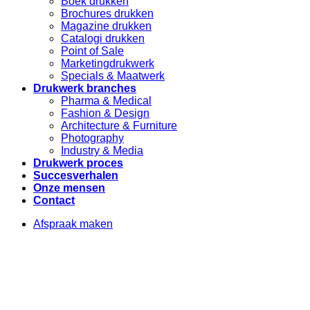
Boek drukken
Brochures drukken
Magazine drukken
Catalogi drukken
Point of Sale
Marketingdrukwerk
Specials & Maatwerk
Drukwerk branches
Pharma & Medical
Fashion & Design
Architecture & Furniture
Photography
Industry & Media
Drukwerk proces
Succesverhalen
Onze mensen
Contact
Afspraak maken