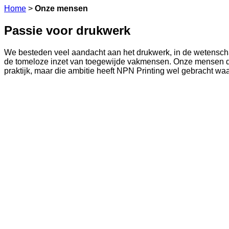
Home
>
Onze mensen
Passie voor drukwerk
We besteden veel aandacht aan het drukwerk, in de wetenscha
de tomeloze inzet van toegewijde vakmensen. Onze mensen die p
praktijk, maar die ambitie heeft NPN Printing wel gebracht wa