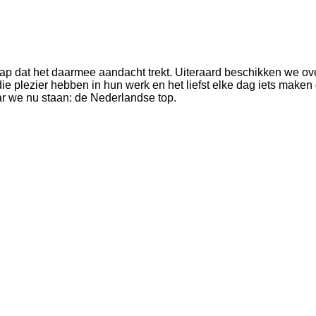
p dat het daarmee aandacht trekt. Uiteraard beschikken we ov
lezier hebben in hun werk en het liefst elke dag iets maken dat
ar we nu staan: de Nederlandse top.