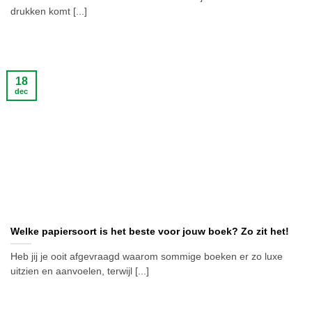
drukken komt [...]
18
dec
Welke papiersoort is het beste voor jouw boek? Zo zit het!
Heb jij je ooit afgevraagd waarom sommige boeken er zo luxe
uitzien en aanvoelen, terwijl [...]