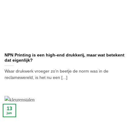
NPN Printing is een high-end drukkerij, maar wat betekent
dat eigenlijk?
Waar drukwerk vroeger zo’n beetje de norm was in de
reclamewereld, is het nu een [...]
13
jun