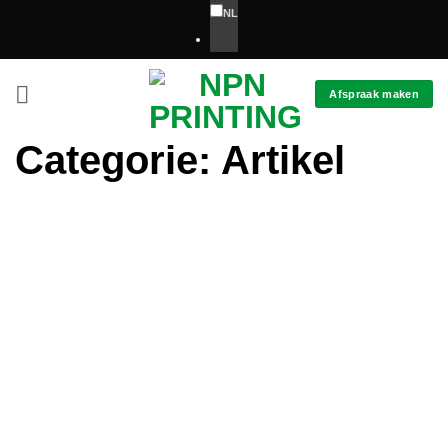
Ga
NL
naar
EN
inhoud
Afspraak maken
Categorie:
Artikel