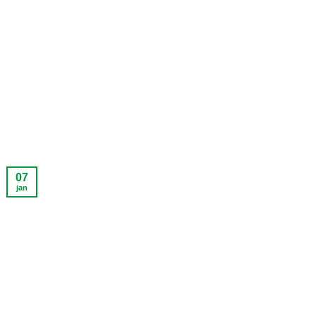
07
jan