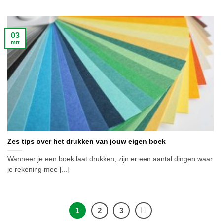
03
mrt
Zes tips over het drukken van jouw eigen boek
Wanneer je een boek laat drukken, zijn er een aantal dingen waar
je rekening mee [...]
1
2
3