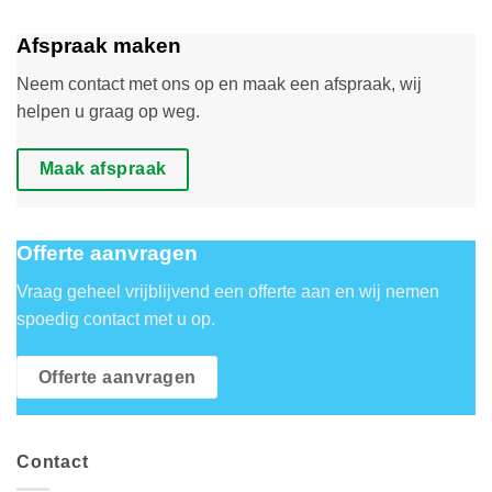
Afspraak maken
Neem contact met ons op en maak een afspraak, wij
helpen u graag op weg.
Maak afspraak
Offerte aanvragen
Vraag geheel vrijblijvend een offerte aan en wij nemen
spoedig contact met u op.
Offerte aanvragen
Contact