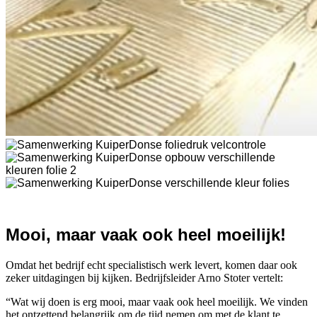
Mooi, maar vaak ook heel moeilijk!
Omdat het bedrijf echt specialistisch werk levert, komen daar ook
zeker uitdagingen bij kijken.
Bedrijfsleider Arno Stoter
vertelt:
“Wat wij doen is erg mooi, maar vaak ook heel moeilijk. We vinden
het ontzettend belangrijk om de tijd nemen om met de klant te