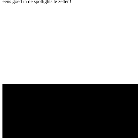
eens goed in de spotlights te zetten!