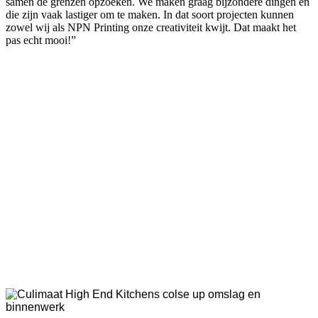
samen de grenzen opzoeken. We maken graag bijzondere dingen en
die zijn vaak lastiger om te maken. In dat soort projecten kunnen
zowel wij als NPN Printing onze creativiteit kwijt. Dat maakt het
pas echt mooi!”