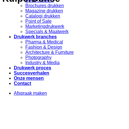
Boek drukken
Brochures drukken
Magazine drukken
Catalogi drukken
Point of Sale
Marketingdrukwerk
Specials & Maatwerk
Drukwerk branches
Pharma & Medical
Fashion & Design
Architecture & Furniture
Photography
Industry & Media
Drukwerk proces
Succesverhalen
Onze mensen
Contact
Afspraak maken