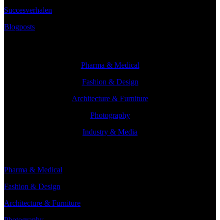
Succesverhalen
Blogposts
Branches
Pharma & Medical
Fashion & Design
Architecture & Furniture
Photography
Industry & Media
Branches
Pharma & Medical
Fashion & Design
Architecture & Furniture
Photography