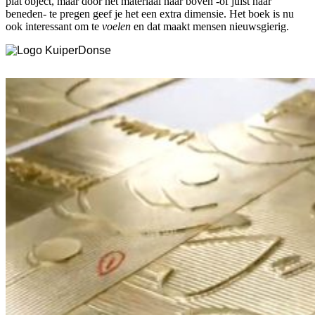
plat object, maar door het materiaal naar boven -of juist naar
beneden- te pregen geef je het een extra dimensie. Het boek is nu
ook interessant om te
voelen
en dat maakt mensen nieuwsgierig.