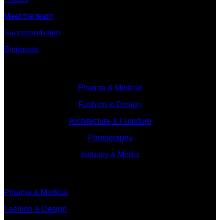
Meet the team
Succesverhalen
Blogposts
Branches
Pharma & Medical
Fashion & Design
Architecture & Furniture
Photography
Industry & Media
Branches
Pharma & Medical
Fashion & Design