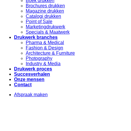
Boek drukken
Brochures drukken
Magazine drukken
Catalogi drukken
Point of Sale
Marketingdrukwerk
Specials & Maatwerk
Drukwerk branches
Pharma & Medical
Fashion & Design
Architecture & Furniture
Photography
Industry & Media
Drukwerk proces
Succesverhalen
Onze mensen
Contact
Afspraak maken