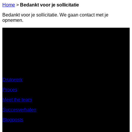
Home
>
Bedankt voor je sollicitatie
Bedankt voor je sollicitatie. We gaan contact met je
opnemen.
Ontdek
Drukwerk
Proces
Meet the team
Succesverhalen
Blogposts
Ontdek