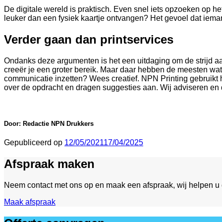
De digitale wereld is praktisch. Even snel iets opzoeken op het
leuker dan een fysiek kaartje ontvangen? Het gevoel dat iema
Verder gaan dan printservices
Ondanks deze argumenten is het een uitdaging om de strijd aan 
creeër je een groter bereik. Maar daar hebben de meesten wat h
communicatie inzetten? Wees creatief. NPN Printing gebruikt 
over de opdracht en dragen suggesties aan. Wij adviseren en 
Door: Redactie NPN Drukkers
Gepubliceerd op
12/05/2021
17/04/2025
Afspraak maken
Neem contact met ons op en maak een afspraak, wij helpen u
Maak afspraak