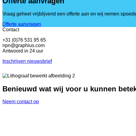
Offerte aanvragen
Vraag geheel vrijblijvend een offerte aan en wij nemen spoedi
Offerte aanvragen
Contact
+31 (0)76 531 95 65
npn@graphius.com
Antwoord in 24 uur
Inschrijven nieuwsbrief
Benieuwd wat wij voor u kunnen bete
Neem contact op