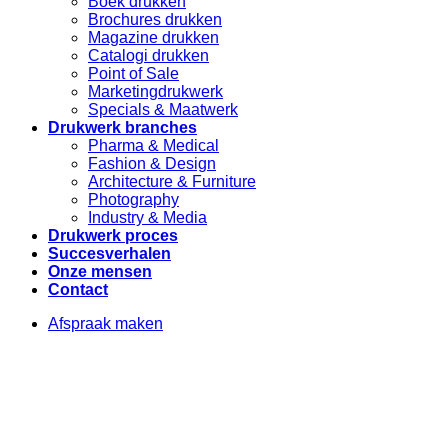
Boek drukken
Brochures drukken
Magazine drukken
Catalogi drukken
Point of Sale
Marketingdrukwerk
Specials & Maatwerk
Drukwerk branches
Pharma & Medical
Fashion & Design
Architecture & Furniture
Photography
Industry & Media
Drukwerk proces
Succesverhalen
Onze mensen
Contact
Afspraak maken