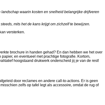
n landschap waarin kosten en snelheid belangrijke drijfveren
eeds, mits het de kans krijgt om zichzelf te bewijzen.
 kan versterken.
werkte brochure in handen gehad? En dan hebben we het over
apier, en eventueel met prachtige fotografie. Kortom,
alitatief hoogstaand drukwerk onderscheid jij je van de rest!
afgeleid door reclames en andere call-to-actions. Er is geen
isschien zelfs op tafel legt als accessoire, omdat de rug of