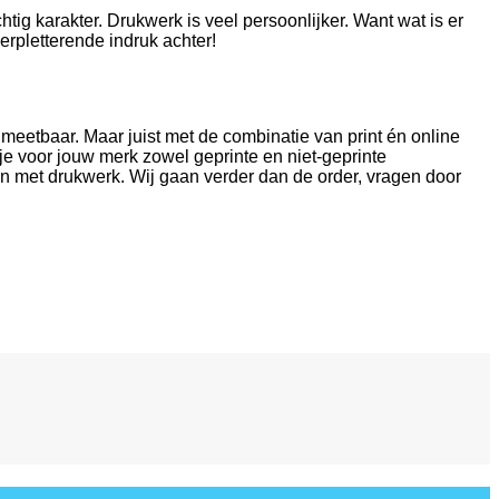
htig karakter. Drukwerk is veel persoonlijker. Want wat is er
rpletterende indruk achter!
 meetbaar. Maar juist met de combinatie van print én online
 je voor jouw merk zowel geprinte en niet-geprinte
n met drukwerk. Wij gaan verder dan de order, vragen door