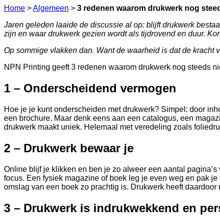
Home
>
Algemeen
>
3 redenen waarom drukwerk nog steed
Jaren geleden laaide de discussie al op: blijft drukwerk besta
zijn en waar drukwerk gezien wordt als tijdrovend en duur. Kort
Op sommige vlakken dan. Want de waarheid is dat de kracht va
NPN Printing geeft 3 redenen waarom drukwerk nog steeds niet
1 – Onderscheidend vermogen
Hoe je je kunt onderscheiden met drukwerk? Simpel: door in
een brochure. Maar denk eens aan een catalogus, een magazine
drukwerk maakt uniek. Helemaal met veredeling zoals foliedruk
2 – Drukwerk bewaar je
Online blijf je klikken en ben je zo alweer een aantal pagina’s
focus. Een fysiek magazine of boek leg je even weg en pak je v
omslag van een boek zo prachtig is. Drukwerk heeft daardoor
3 – Drukwerk is indrukwekkend en per