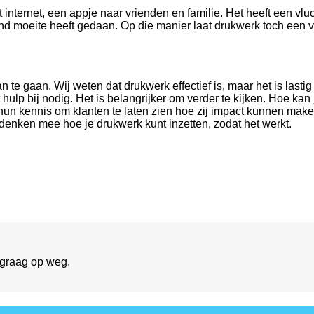
 internet, een appje naar vrienden en familie. Het heeft een vluc
nd moeite heeft gedaan. Op die manier laat drukwerk toch een ve
te gaan. Wij weten dat drukwerk effectief is, maar het is lastig
ulp bij nodig. Het is belangrijker om verder te kijken. Hoe kan
hun kennis om klanten te laten zien hoe zij impact kunnen make
denken mee hoe je drukwerk kunt inzetten, zodat het werkt.
 graag op weg.