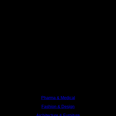
Branches
Pharma & Medical
Fashion & Design
Architecture & Furniture