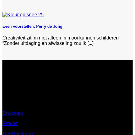
Even voorstellen: Perry de Jong
Creativiteit zit ‘m niet alleen in mooi kunnen schilderen
“Zonder uitdaging en afwisseling zou ik [...]
Ontdek
Drukwerk
Proces
Meet the team