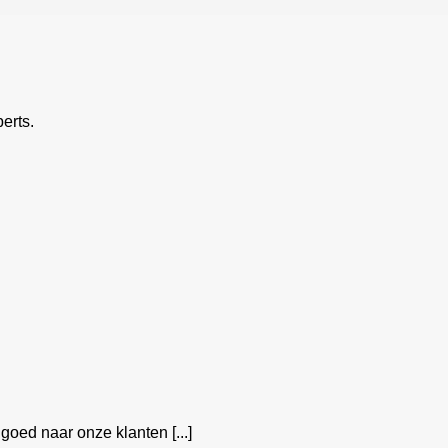
erts.
goed naar onze klanten [...]