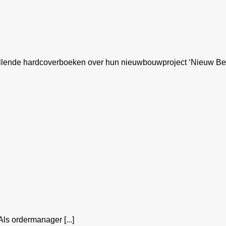
lende hardcoverboeken over hun nieuwbouwproject ‘Nieuw Berge
Als ordermanager [...]