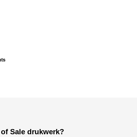
nts
 of Sale drukwerk?