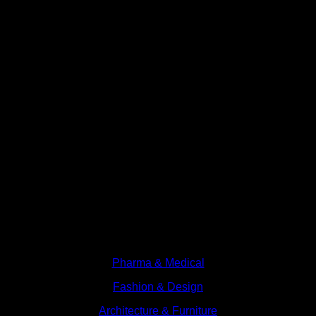
Branches
Pharma & Medical
Fashion & Design
Architecture & Furniture