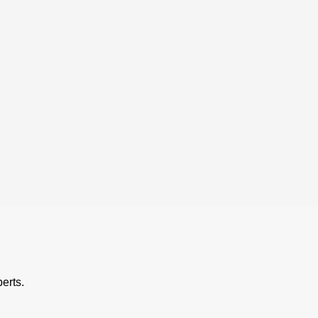
erts.