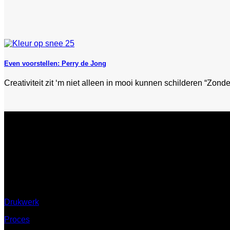
Even voorstellen: Perry de Jong
Creativiteit zit ‘m niet alleen in mooi kunnen schilderen “Zonder
Ontdek
Drukwerk
Proces