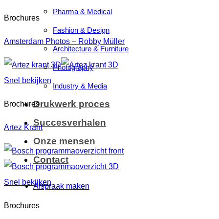
Pharma & Medical
Brochures
Fashion & Design
Amsterdam Photos – Robby Müller
Architecture & Furniture
Photography
Snel bekijken
Industry & Media
Drukwerk proces
Brochures
Succesverhalen
Artez Krant
Onze mensen
Contact
Snel bekijken
Afspraak maken
Brochures