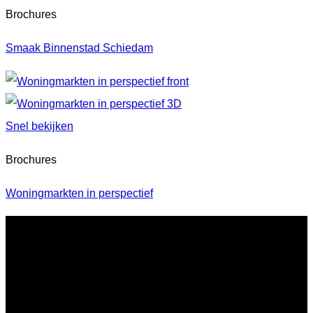
Brochures
Smaak Binnenstad Schiedam
Snel bekijken
Brochures
Woningmarkten in perspectief