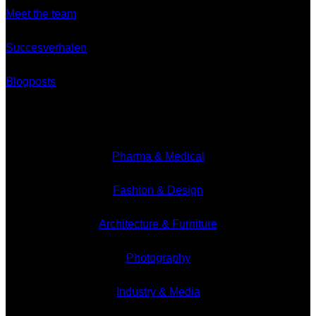
Meet the team
Succesverhalen
Blogposts
Branches
Pharma & Medical
Fashion & Design
Architecture & Furniture
Photography
Industry & Media