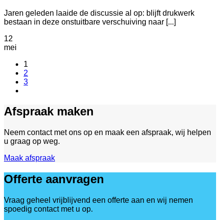
Jaren geleden laaide de discussie al op: blijft drukwerk
bestaan in deze onstuitbare verschuiving naar [...]
12
mei
1
2
3
Afspraak maken
Neem contact met ons op en maak een afspraak, wij helpen
u graag op weg.
Maak afspraak
Offerte aanvragen
Vraag geheel vrijblijvend een offerte aan en wij nemen
spoedig contact met u op.