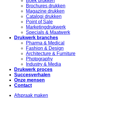
Boek drukken
Brochures drukken
Magazine drukken
Catalogi drukken
Point of Sale
Marketingdrukwerk
Specials & Maatwerk
Drukwerk branches
Pharma & Medical
Fashion & Design
Architecture & Furniture
Photography
Industry & Media
Drukwerk proces
Succesverhalen
Onze mensen
Contact
Afspraak maken