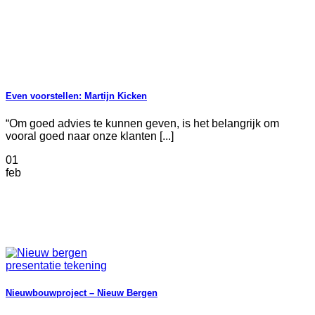
Even voorstellen: Martijn Kicken
“Om goed advies te kunnen geven, is het belangrijk om
vooral goed naar onze klanten [...]
01
feb
Nieuwbouwproject – Nieuw Bergen